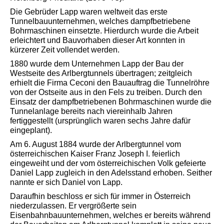
Die Gebrüder Lapp waren weltweit das erste
Tunnelbauunternehmen, welches dampfbetriebene
Bohrmaschinen einsetzte. Hierdurch wurde die Arbeit
erleichtert und Bauvorhaben dieser Art konnten in
kürzerer Zeit vollendet werden.
1880 wurde dem Unternehmen Lapp der Bau der
Westseite des Arlbergtunnels übertragen; zeitgleich
erhielt die Firma Ceconi den Bauauftrag die Tunnelröhre
von der Ostseite aus in den Fels zu treiben. Durch den
Einsatz der dampfbetriebenen Bohrmaschinen wurde die
Tunnelanlage bereits nach viereinhalb Jahren
fertiggestellt (ursprünglich waren sechs Jahre dafür
eingeplant).
Am 6. August 1884 wurde der Arlbergtunnel vom
österreichischen Kaiser Franz Joseph I. feierlich
eingeweiht und der vom österreichischen Volk gefeierte
Daniel Lapp zugleich in den Adelsstand erhoben. Seither
nannte er sich Daniel von Lapp.
Daraufhin beschloss er sich für immer in Österreich
niederzulassen. Er vergrößerte sein
Eisenbahnbauunternehmen, welches er bereits während