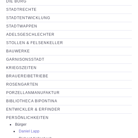
DIE BURG
NEUIGKEITEN
STADTRECHTE
STADTENTWICKLUNG
PARTNERSEITEN
STADTWAPPEN
ADELSGESCHLECHTER
STOLLEN & FELSENKELLER
BAUWERKE
GARNISONSSTADT
KRIEGSZEITEN
BRAUEREIBETRIEBE
ROSENGARTEN
PORZELLANMANUFAKTUR
BIBLIOTHECA BIPONTINA
ENTWICKLER & ERFINDER
PERSÖNLICHKEITEN
Bürger
Daniel Lapp