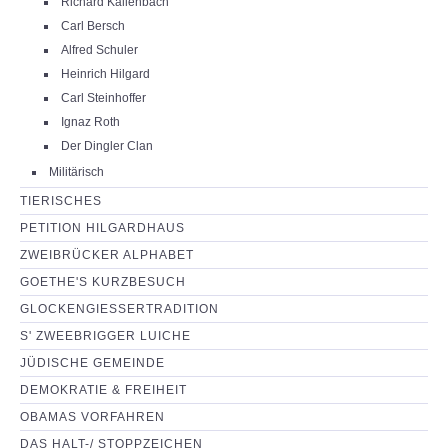
Richard Kallenbach
Carl Bersch
Alfred Schuler
Heinrich Hilgard
Carl Steinhoffer
Ignaz Roth
Der Dingler Clan
Militärisch
TIERISCHES
PETITION HILGARDHAUS
ZWEIBRÜCKER ALPHABET
GOETHE'S KURZBESUCH
GLOCKENGIESSERTRADITION
S' ZWEEBRIGGER LUICHE
JÜDISCHE GEMEINDE
DEMOKRATIE & FREIHEIT
OBAMAS VORFAHREN
DAS HALT-/ STOPPZEICHEN