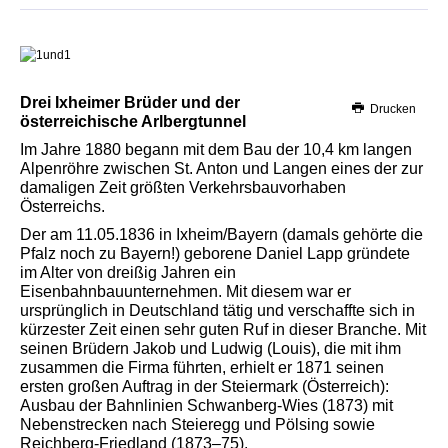
Drei Ixheimer Brüder und der
Drucken
österreichische Arlbergtunnel
Im Jahre 1880 begann mit dem Bau der 10,4 km langen
Alpenröhre zwischen St. Anton und Langen eines der zur
damaligen Zeit größten Verkehrsbauvorhaben
Österreichs.
Der am 11.05.1836 in Ixheim/Bayern (damals gehörte die
Pfalz noch zu Bayern!) geborene Daniel Lapp gründete
im Alter von dreißig Jahren ein
Eisenbahnbauunternehmen. Mit diesem war er
ursprünglich in Deutschland tätig und verschaffte sich in
kürzester Zeit einen sehr guten Ruf in dieser Branche. Mit
seinen Brüdern Jakob und Ludwig (Louis), die mit ihm
zusammen die Firma führten, erhielt er 1871 seinen
ersten großen Auftrag in der Steiermark (Österreich):
Ausbau der Bahnlinien Schwanberg-Wies (1873) mit
Nebenstrecken nach Steieregg und Pölsing sowie
Reichberg-Friedland (1873–75).