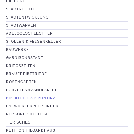
DIE BURG
NEUIGKEITEN
STADTRECHTE
STADTENTWICKLUNG
PARTNERSEITEN
STADTWAPPEN
ADELSGESCHLECHTER
STOLLEN & FELSENKELLER
BAUWERKE
GARNISONSSTADT
KRIEGSZEITEN
BRAUEREIBETRIEBE
ROSENGARTEN
PORZELLANMANUFAKTUR
BIBLIOTHECA BIPONTINA
ENTWICKLER & ERFINDER
PERSÖNLICHKEITEN
TIERISCHES
PETITION HILGARDHAUS