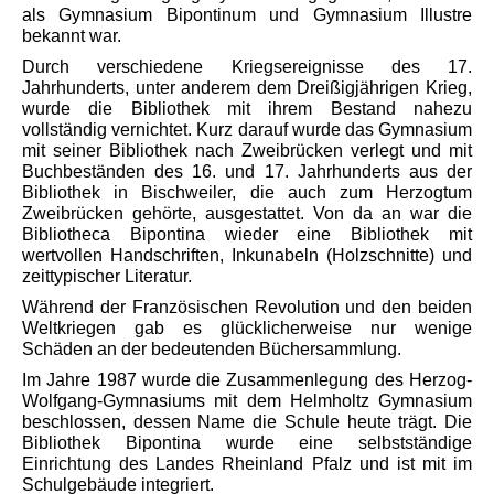
als Gymnasium Bipontinum und Gymnasium Illustre
bekannt war.
Durch verschiedene Kriegsereignisse des 17.
Jahrhunderts, unter anderem dem Dreißigjährigen Krieg,
wurde die Bibliothek mit ihrem Bestand nahezu
vollständig vernichtet. Kurz darauf wurde das Gymnasium
mit seiner Bibliothek nach Zweibrücken verlegt und mit
Buchbeständen des 16. und 17. Jahrhunderts aus der
Bibliothek in Bischweiler, die auch zum Herzogtum
Zweibrücken gehörte, ausgestattet. Von da an war die
Bibliotheca Bipontina wieder eine Bibliothek mit
wertvollen Handschriften, Inkunabeln (Holzschnitte) und
zeittypischer Literatur.
Während der Französischen Revolution und den beiden
Weltkriegen gab es glücklicherweise nur wenige
Schäden an der bedeutenden Büchersammlung.
Im Jahre 1987 wurde die Zusammenlegung des Herzog-
Wolfgang-Gymnasiums mit dem Helmholtz Gymnasium
beschlossen, dessen Name die Schule heute trägt. Die
Bibliothek Bipontina wurde eine selbstständige
Einrichtung des Landes Rheinland Pfalz und ist mit im
Schulgebäude integriert.