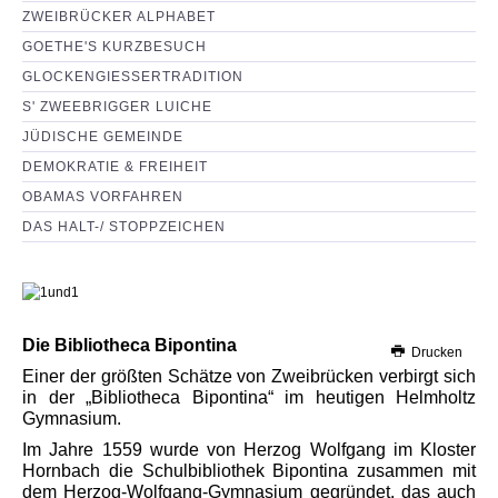
ZWEIBRÜCKER ALPHABET
GOETHE'S KURZBESUCH
GLOCKENGIESSERTRADITION
S' ZWEEBRIGGER LUICHE
JÜDISCHE GEMEINDE
DEMOKRATIE & FREIHEIT
OBAMAS VORFAHREN
DAS HALT-/ STOPPZEICHEN
Die Bibliotheca Bipontina
Drucken
Einer der größten Schätze von Zweibrücken verbirgt sich
in der „Bibliotheca Bipontina“ im heutigen Helmholtz
Gymnasium.
Im Jahre 1559 wurde von Herzog Wolfgang im Kloster
Hornbach die Schulbibliothek Bipontina zusammen mit
dem Herzog-Wolfgang-Gymnasium gegründet, das auch