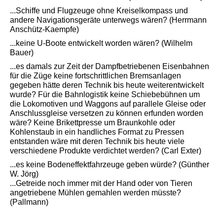
...Schiffe und Flugzeuge ohne Kreiselkompass und
andere Navigationsgeräte unterwegs wären? (Herrmann
Anschütz-Kaempfe)
...keine U-Boote entwickelt worden wären? (Wilhelm
Bauer)
...es damals zur Zeit der Dampfbetriebenen Eisenbahnen
für die Züge keine fortschrittlichen Bremsanlagen
gegeben hätte deren Technik bis heute weiterentwickelt
wurde? Für die
Bahnlogistik
keine Schiebebühnen um
die Lokomotiven und Waggons auf parallele Gleise oder
Anschlussgleise versetzen zu können erfunden worden
wäre? Keine Brikettpresse um Braunkohle oder
Kohlenstaub in ein handliches Format zu Pressen
entstanden wäre mit deren Technik bis heute viele
verschiedene Produkte verdichtet werden? (Carl Exter)
...es keine Bodeneffektfahrzeuge geben würde? (Günther
W. Jörg)
...Getreide noch immer mit der Hand oder von Tieren
angetriebene Mühlen gemahlen werden müsste?
(Pallmann)