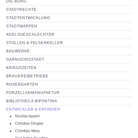
DIE BURG
NEUIGKEITEN
STADTRECHTE
STADTENTWICKLUNG
PARTNERSEITEN
STADTWAPPEN
ADELSGESCHLECHTER
STOLLEN & FELSENKELLER
BAUWERKE
GARNISONSSTADT
KRIEGSZEITEN
BRAUEREIBETRIEBE
ROSENGARTEN
PORZELLANMANUFAKTUR
BIBLIOTHECA BIPONTINA
ENTWICKLER & ERFINDER
Nicolas Appert
Christian Dingler
Christian Wery