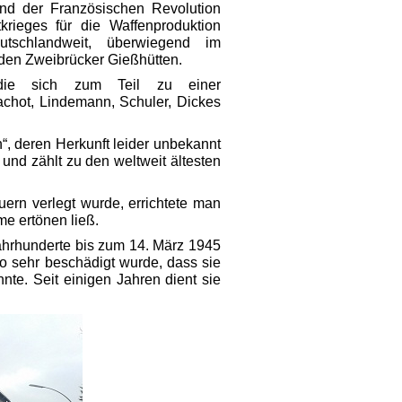
d der Französischen Revolution
rieges für die Waffenproduktion
tschlandweit, überwiegend im
den Zweibrücker Gießhütten.
 die sich zum Teil zu einer
chot, Lindemann, Schuler, Dickes
, deren Herkunft leider unbekannt
und zählt zu den weltweit ältesten
ern verlegt wurde, errichtete man
e ertönen ließ.
Jahrhunderte bis zum 14. März 1945
o sehr beschädigt wurde, dass sie
nte. Seit einigen Jahren dient sie