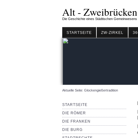
Alt - Zweibrücken
Die Geschichte eines Städtischen Gemeinwesens
STARTSEITE
ZW-ZIRKEL
36
Aktuelle Seite:
Glockengießertradition
STARTSEITE
DIE RÖMER
DIE FRANKEN
DIE BURG