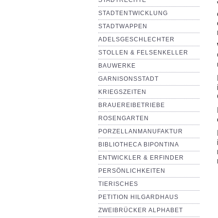
STADTRECHTE
STADTENTWICKLUNG
STADTWAPPEN
ADELSGESCHLECHTER
STOLLEN & FELSENKELLER
BAUWERKE
GARNISONSSTADT
KRIEGSZEITEN
BRAUEREIBETRIEBE
ROSENGARTEN
PORZELLANMANUFAKTUR
BIBLIOTHECA BIPONTINA
ENTWICKLER & ERFINDER
PERSÖNLICHKEITEN
TIERISCHES
PETITION HILGARDHAUS
ZWEIBRÜCKER ALPHABET