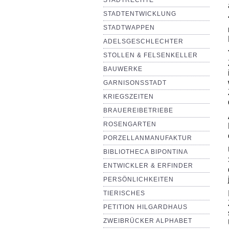
STADTRECHTE
STADTENTWICKLUNG
STADTWAPPEN
ADELSGESCHLECHTER
STOLLEN & FELSENKELLER
BAUWERKE
GARNISONSSTADT
KRIEGSZEITEN
BRAUEREIBETRIEBE
ROSENGARTEN
PORZELLANMANUFAKTUR
BIBLIOTHECA BIPONTINA
ENTWICKLER & ERFINDER
PERSÖNLICHKEITEN
TIERISCHES
PETITION HILGARDHAUS
ZWEIBRÜCKER ALPHABET