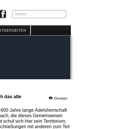
Suchen
...
RTNERSEITEN
h das alte
Drucken
r 600 Jahre lange Adelsherrschaft
sbach, die dieses Gemeinwesen
schuf sich hier sein Territorium,
schließungen mit anderen zum Teil