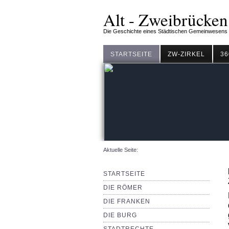
Alt - Zweibrücken
Die Geschichte eines Städtischen Gemeinwesens
STARTSEITE
ZW-ZIRKEL
36
Aktuelle Seite:
STARTSEITE
DIE RÖMER
DIE FRANKEN
DIE BURG