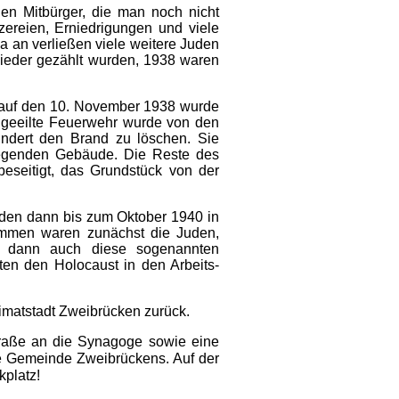
en Mitbürger, die man noch nicht
zereien, Erniedrigungen und viele
a an verließen viele weitere Juden
lieder gezählt wurden, 1938 waren
 auf den 10. November 1938 wurde
 geeilte Feuerwehr wurde von den
ndert den Brand zu löschen. Sie
iegenden Gebäude. Die Reste des
beseitigt, das Grundstück von der
rden dann bis zum Oktober 1940 in
nommen waren zunächst die Juden,
n dann auch diese sogenannten
ten den Holocaust in den Arbeits-
imatstadt Zweibrücken zurück.
straße an die Synagoge sowie eine
e Gemeinde Zweibrückens. Auf der
kplatz!