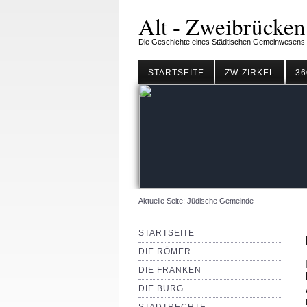
Alt - Zweibrücken
Die Geschichte eines Städtischen Gemeinwesens
STARTSEITE
ZW-ZIRKEL
36
Aktuelle Seite:
Jüdische Gemeinde
STARTSEITE
DIE RÖMER
DIE FRANKEN
DIE BURG