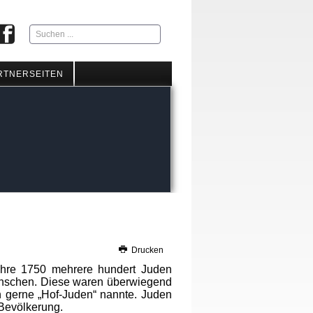
Suchen
...
RTNERSEITEN
Drucken
ahre 1750 mehrere hundert Juden
enschen. Diese waren überwiegend
h gerne „Hof-Juden“ nannte. Juden
 Bevölkerung.