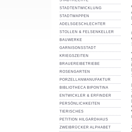
STADTRECHTE
STADTENTWICKLUNG
STADTWAPPEN
ADELSGESCHLECHTER
STOLLEN & FELSENKELLER
BAUWERKE
GARNISONSSTADT
KRIEGSZEITEN
BRAUEREIBETRIEBE
ROSENGARTEN
PORZELLANMANUFAKTUR
BIBLIOTHECA BIPONTINA
ENTWICKLER & ERFINDER
PERSÖNLICHKEITEN
TIERISCHES
PETITION HILGARDHAUS
ZWEIBRÜCKER ALPHABET