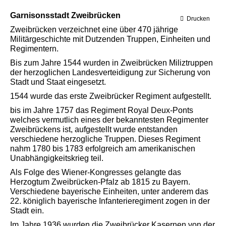
Garnisonsstadt Zweibrücken
Drucken
Zweibrücken verzeichnet eine über 470 jährige
Militärgeschichte mit Dutzenden Truppen, Einheiten und
Regimentern.
Bis zum Jahre 1544 wurden in Zweibrücken Miliztruppen
der herzoglichen Landesverteidigung zur Sicherung von
Stadt und Staat eingesetzt.
1544 wurde das erste Zweibrücker Regiment aufgestellt.
bis im Jahre 1757 das Regiment Royal Deux-Ponts
welches vermutlich eines der bekanntesten Regimenter
Zweibrückens ist, aufgestellt wurde entstanden
verschiedene herzogliche Truppen. Dieses Regiment
nahm 1780 bis 1783 erfolgreich am amerikanischen
Unabhängigkeitskrieg teil.
Als Folge des Wiener-Kongresses gelangte das
Herzogtum Zweibrücken-Pfalz ab 1815 zu Bayern.
Verschiedene bayerische Einheiten, unter anderem das
22. königlich bayerische Infanterieregiment zogen in der
Stadt ein.
Im Jahre 1936 wurden die Zweibrücker Kasernen von der