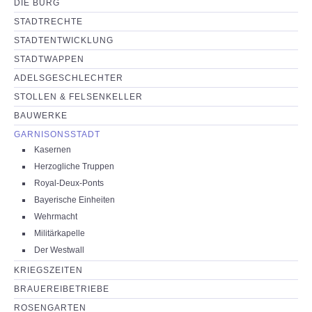
DIE BURG
NEUIGKEITEN
STADTRECHTE
STADTENTWICKLUNG
PARTNERSEITEN
STADTWAPPEN
ADELSGESCHLECHTER
STOLLEN & FELSENKELLER
BAUWERKE
GARNISONSSTADT
Kasernen
Herzogliche Truppen
Royal-Deux-Ponts
Bayerische Einheiten
Wehrmacht
Militärkapelle
Der Westwall
KRIEGSZEITEN
BRAUEREIBETRIEBE
ROSENGARTEN