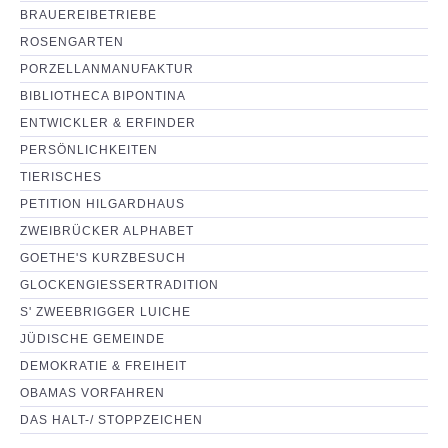
BRAUEREIBETRIEBE
ROSENGARTEN
PORZELLANMANUFAKTUR
BIBLIOTHECA BIPONTINA
ENTWICKLER & ERFINDER
PERSÖNLICHKEITEN
TIERISCHES
PETITION HILGARDHAUS
ZWEIBRÜCKER ALPHABET
GOETHE'S KURZBESUCH
GLOCKENGIESSERTRADITION
S' ZWEEBRIGGER LUICHE
JÜDISCHE GEMEINDE
DEMOKRATIE & FREIHEIT
OBAMAS VORFAHREN
DAS HALT-/ STOPPZEICHEN