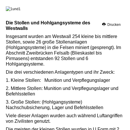
Die Stollen und Hohlgangsysteme des
Drucken
Westwalls
Insgesamt wurden am Westwall 254 kleine bis mittlere
Stollen, sowie 26 große Stollenanlagen
(Hohlgangsysteme) in die Felsen miniert (gesprengt). Im
Abschnitt Zweibrücken Felsalb (Blieskastel bis
Pirmasens) entstanden 92 Stollen und 6
Hohlgangsysteme.
Die drei verschiedenen Anlagentypen und ihr Zweck:
1. Kleine Stollen: Munition und Verpflegungslager
2. Mittlere Stollen: Munition und Verpflegungslager und
Befehlsstellen
3. Große Stollen: (Hohlgangsysteme)
Nachschubsicherung, Lager und Befehlsstellen
Viele dieser Anlagen wurden auch während Luftangriffen
von Zivilisten genutzt.
Die meisten der kleinen Stollen wurden in U Form mit 2