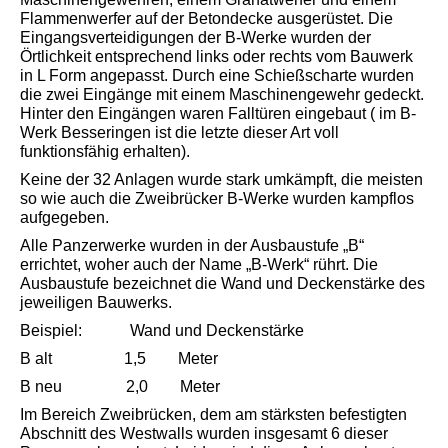
Flammenwerfer auf der Betondecke ausgerüstet. Die
Eingangsverteidigungen der B-Werke wurden der
Örtlichkeit entsprechend links oder rechts vom Bauwerk
in L Form angepasst. Durch eine Schießscharte wurden
die zwei Eingänge mit einem Maschinengewehr gedeckt.
Hinter den Eingängen waren Falltüren eingebaut ( im B-
Werk Besseringen ist die letzte dieser Art voll
funktionsfähig erhalten).
Keine der 32 Anlagen wurde stark umkämpft, die meisten
so wie auch die Zweibrücker B-Werke wurden kampflos
aufgegeben.
Alle Panzerwerke wurden in der Ausbaustufe „B“
errichtet, woher auch der Name „B-Werk“ rührt. Die
Ausbaustufe bezeichnet die Wand und Deckenstärke des
jeweiligen Bauwerks.
Beispiel: Wand und Deckenstärke
B alt 1,5 Meter
B neu 2,0 Meter
Im Bereich Zweibrücken, dem am stärksten befestigten
Abschnitt des Westwalls wurden insgesamt 6 dieser