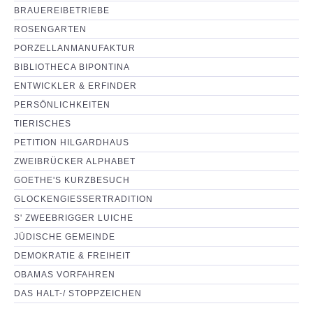
BRAUEREIBETRIEBE
ROSENGARTEN
PORZELLANMANUFAKTUR
BIBLIOTHECA BIPONTINA
ENTWICKLER & ERFINDER
PERSÖNLICHKEITEN
TIERISCHES
PETITION HILGARDHAUS
ZWEIBRÜCKER ALPHABET
GOETHE'S KURZBESUCH
GLOCKENGIESSERTRADITION
S' ZWEEBRIGGER LUICHE
JÜDISCHE GEMEINDE
DEMOKRATIE & FREIHEIT
OBAMAS VORFAHREN
DAS HALT-/ STOPPZEICHEN