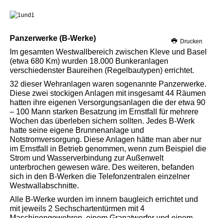
Panzerwerke (B-Werke)
Drucken
Im gesamten Westwallbereich zwischen Kleve und Basel
(etwa 680 Km) wurden 18.000 Bunkeranlagen
verschiedenster Baureihen (Regelbautypen) errichtet.
32 dieser Wehranlagen waren sogenannte Panzerwerke.
Diese zwei stockigen Anlagen mit insgesamt 44 Räumen
hatten ihre eigenen Versorgungsanlagen die der etwa 90
– 100 Mann starken Besatzung im Ernstfall für mehrere
Wochen das überleben sichern sollten. Jedes B-Werk
hatte seine eigene Brunnenanlage und
Notstromversorgung. Diese Anlagen hätte man aber nur
im Ernstfall in Betrieb genommen, wenn zum Beispiel die
Strom und Wasserverbindung zur Außenwelt
unterbrochen gewesen wäre. Des weiteren, befanden
sich in den B-Werken die Telefonzentralen einzelner
Westwallabschnitte.
Alle B-Werke wurden im innern baugleich errichtet und
mit jeweils 2 Sechschartentürmen mit 4
Maschinengewehren, einem Granatwerfer und einem