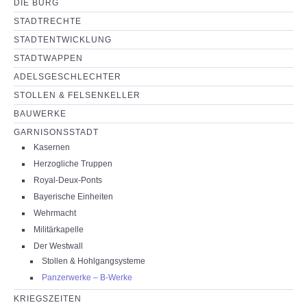
DIE BURG
NEUIGKEITEN
STADTRECHTE
STADTENTWICKLUNG
PARTNERSEITEN
STADTWAPPEN
ADELSGESCHLECHTER
STOLLEN & FELSENKELLER
BAUWERKE
GARNISONSSTADT
Kasernen
Herzogliche Truppen
Royal-Deux-Ponts
Bayerische Einheiten
Wehrmacht
Militärkapelle
Der Westwall
Stollen & Hohlgangsysteme
Panzerwerke – B-Werke
KRIEGSZEITEN