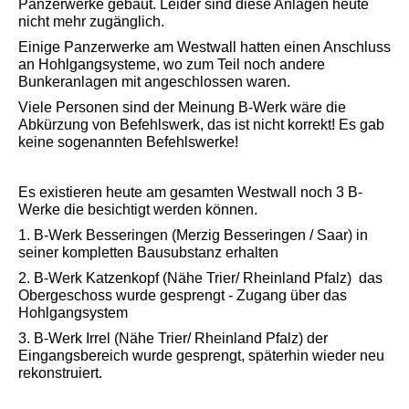
Panzerwerke gebaut. Leider sind diese Anlagen heute
nicht mehr zugänglich.
Einige Panzerwerke am Westwall hatten einen Anschluss
an Hohlgangsysteme, wo zum Teil noch andere
Bunkeranlagen mit angeschlossen waren.
Viele Personen sind der Meinung B-Werk wäre die
Abkürzung von Befehlswerk, das ist nicht korrekt! Es gab
keine sogenannten Befehlswerke!
Es existieren heute am gesamten Westwall noch 3 B-
Werke die besichtigt werden können.
1. B-Werk Besseringen (Merzig Besseringen / Saar) in
seiner kompletten Bausubstanz erhalten
2. B-Werk Katzenkopf (Nähe Trier/ Rheinland Pfalz) das
Obergeschoss wurde gesprengt - Zugang über das
Hohlgangsystem
3. B-Werk Irrel (Nähe Trier/ Rheinland Pfalz) der
Eingangsbereich wurde gesprengt, späterhin wieder neu
rekonstruiert.